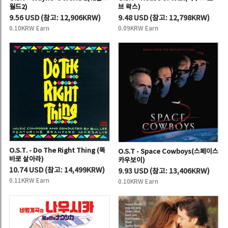
월드2)
브 왁스)
9.56 USD
(
참고:
12,906KRW)
9.48 USD
(
참고:
12,798KRW)
0.10KRW Earn
0.09KRW Earn
O.S.T. - Do The Right Thing (똑
O.S.T - Space Cowboys(스페이스
바로 살아라)
카우보이)
10.74 USD
(
참고:
14,499KRW)
9.93 USD
(
참고:
13,406KRW)
0.11KRW Earn
0.10KRW Earn