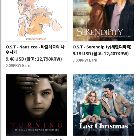
O.S.T - Nausicca - 바람계곡의 나
O.S.T - Serendipity(세렌디피티)
우시카
9.19 USD
(
참고:
12,407KRW)
9.48 USD
(
참고:
12,798KRW)
0.09KRW Earn
0.09KRW Earn