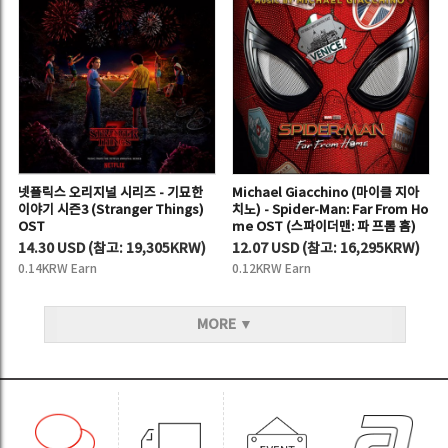
넷플릭스 오리지널 시리즈 - 기묘한
Michael Giacchino (마이클 지아
이야기 시즌3 (Stranger Things)
치노) - Spider-Man: Far From Ho
OST
me OST (스파이더맨: 파 프롬 홈)
14.30 USD
(
참고:
19,305KRW)
12.07 USD
(
참고:
16,295KRW)
0.14KRW Earn
0.12KRW Earn
MORE ▼