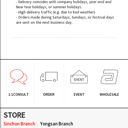
- Delivery coincides with company holidays, year-end and
New Year holidays, or summer holidays.
- High delivery traffic (e.g. due to bad weather)
- Orders made during Saturdays, Sundays, or festival days
are sent on the next business day.
1:1CONSULT
ORDER
EVENT
WHOLESALE
STORE
Sinchon Branch
Yongsan Branch