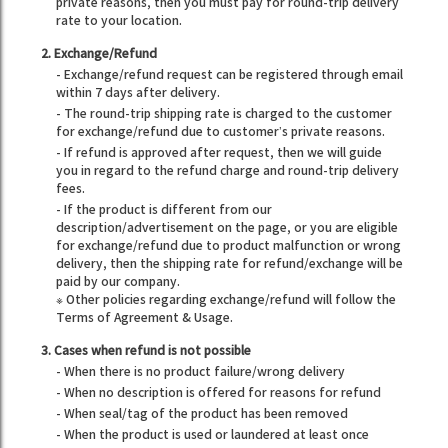
private reasons, then you must pay for round-trip delivery
rate to your location.
2. Exchange/Refund
- Exchange/refund request can be registered through email
within 7 days after delivery.
- The round-trip shipping rate is charged to the customer
for exchange/refund due to customer’s private reasons.
- If refund is approved after request, then we will guide
you in regard to the refund charge and round-trip delivery
fees.
- If the product is different from our
description/advertisement on the page, or you are eligible
for exchange/refund due to product malfunction or wrong
delivery, then the shipping rate for refund/exchange will be
paid by our company.
※ Other policies regarding exchange/refund will follow the
Terms of Agreement & Usage.
3. Cases when refund is not possible
- When there is no product failure/wrong delivery
- When no description is offered for reasons for refund
- When seal/tag of the product has been removed
- When the product is used or laundered at least once