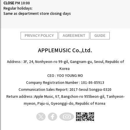
CLOSE
PM 10:00
Regular holidays:
Same as department store closing days
PRIVACY POLICY
AGREEMENT
GUIDE
APPLEMUSIC Co.,Ltd.
Address : 3F, 24, Nonhyeon-ro 99-gil, Gangnam-gu, Seoul, Republic of
Korea
CEO : YOO YOUNG MO
Company Registration Number : 101-86-85913
Communication Sales Report: 2017-Seoul Songpa-0320
Return address :Apple Music, 67, Bangchon-ro 955beon-gil, Tanhyeon-
myeon, Paju-si, Gyeonggi-do, Republic of Korea