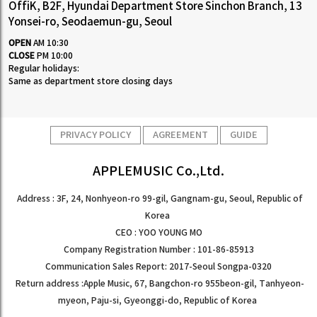
OffiK, B2F, Hyundai Department Store Sinchon Branch, 13
Yonsei-ro, Seodaemun-gu, Seoul
OPEN
AM 10:30
CLOSE
PM 10:00
Regular holidays:
Same as department store closing days
PRIVACY POLICY
AGREEMENT
GUIDE
APPLEMUSIC Co.,Ltd.
Address : 3F, 24, Nonhyeon-ro 99-gil, Gangnam-gu, Seoul, Republic of
Korea
CEO : YOO YOUNG MO
Company Registration Number : 101-86-85913
Communication Sales Report: 2017-Seoul Songpa-0320
Return address :Apple Music, 67, Bangchon-ro 955beon-gil, Tanhyeon-
myeon, Paju-si, Gyeonggi-do, Republic of Korea