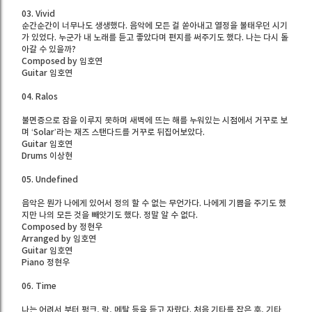
03. Vivid
순간순간이 너무나도 생생했다. 음악에 모든 걸 쏟아내고 열정을 불태우던 시기
가 있었다. 누군가 내 노래를 듣고 좋았다며 편지를 써주기도 했다. 나는 다시 돌
아갈 수 있을까?
Composed by 임호연
Guitar 임호연
04. Ralos
불면증으로 잠을 이루지 못하며 새벽에 뜨는 해를 누워있는 시점에서 거꾸로 보
며 ‘Solar’라는 재즈 스탠다드를 거꾸로 뒤집어보았다.
Guitar 임호연
Drums 이상현
05. Undefined
음악은 뭔가 나에게 있어서 정의 할 수 없는 무언가다. 나에게 기쁨을 주기도 했
지만 나의 모든 것을 빼앗기도 했다. 정말 알 수 없다.
Composed by 정현우
Arranged by 임호연
Guitar 임호연
Piano 정현우
06. Time
나는 어려서 부터 펑크, 락, 메탈 등을 듣고 자랐다. 처음 기타를 잡은 후, 기타