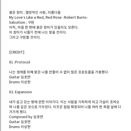
붉은 장미 ; 열정적인 사랑, 아름다움
My Love‘s Like a Red, Red Rose -Robert Burns-
Salvation ; 구원
아직, 마음 한 편에 붉은 장미가 있을지도 모른다.
이 장미가 시들기 전에 나는 찾을 것이다.
그리고 구원할 것이다.
[CREDIT]
01 .Protocol
나는 생계를 위해 밝은 나를 만들어 수 없이 많은 프로토콜을 가동했다.
Guitar 임호연
Drums 이상현
02. Expansion
내가 앓고 있는 병에 관한 이야기다. 이는 사람을 기피하게 되고 가슴이 조여오
며 나를 깊은 곳으로 가두었다. 이것은 점점 확장되어 나를 여러 번 죽음 앞에 다
가가게 했다.
Composed by 임호연
Guitar 임호연
Drums 이상현