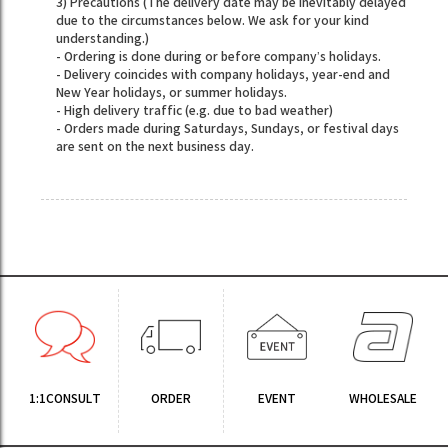
3) Precautions (The delivery date may be inevitably delayed
due to the circumstances below. We ask for your kind
understanding.)
- Ordering is done during or before company’s holidays.
- Delivery coincides with company holidays, year-end and
New Year holidays, or summer holidays.
- High delivery traffic (e.g. due to bad weather)
- Orders made during Saturdays, Sundays, or festival days
are sent on the next business day.
1:1CONSULT
ORDER
EVENT
WHOLESALE