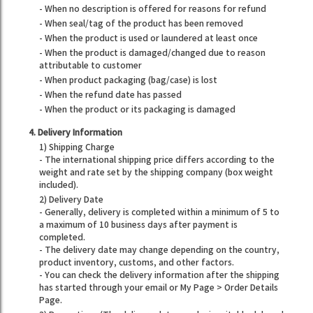
- When no description is offered for reasons for refund
- When seal/tag of the product has been removed
- When the product is used or laundered at least once
- When the product is damaged/changed due to reason
attributable to customer
- When product packaging (bag/case) is lost
- When the refund date has passed
- When the product or its packaging is damaged
4. Delivery Information
1) Shipping Charge
- The international shipping price differs according to the
weight and rate set by the shipping company (box weight
included).
2) Delivery Date
- Generally, delivery is completed within a minimum of 5 to
a maximum of 10 business days after payment is
completed.
- The delivery date may change depending on the country,
product inventory, customs, and other factors.
- You can check the delivery information after the shipping
has started through your email or My Page > Order Details
Page.