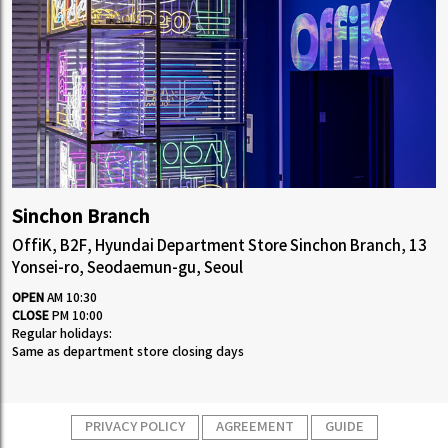
Sinchon Branch
OffiK, B2F, Hyundai Department Store Sinchon Branch, 13
Yonsei-ro, Seodaemun-gu, Seoul
OPEN
AM 10:30
CLOSE
PM 10:00
Regular holidays:
Same as department store closing days
PRIVACY POLICY
AGREEMENT
GUIDE