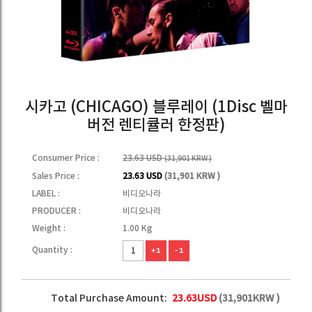
시카고 (CHICAGO) 블루레이 (1Disc 벨마
버전 렌티큘러 한정판)
Consumer Price :
23.63 USD
(31,901 KRW )
Sales Price :
23.63 USD
(31,901 KRW )
LABEL :
비디오나라
PRODUCER :
비디오나라
Weight :
1.00 Kg
Quantity :
+1
-1
Total Purchase Amount:
23.63
USD
(
31,901
KRW )