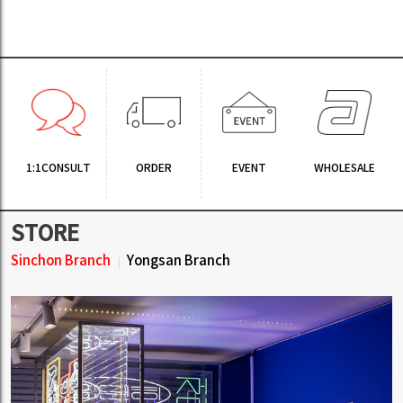
1:1CONSULT
ORDER
EVENT
WHOLESALE
STORE
Sinchon Branch
Yongsan Branch