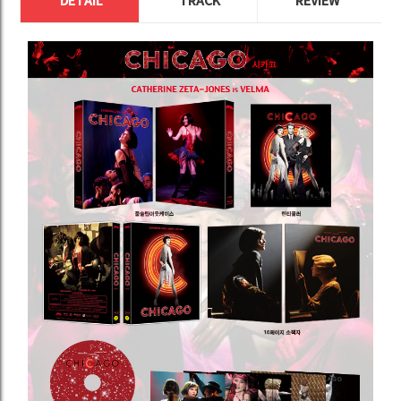
DETAIL
TRACK
REVIEW