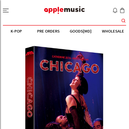
K-POP
PRE ORDERS
GOODS[MD]
WHOLESALE