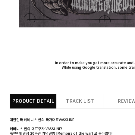
In order to make you get more accurate and d
While using Google translation, some tran
PRODUCT DETAIL
TRACK LIST
REVIE
대한민국 헤비니스 씬의 국가대표VASSLINE
헤비니스 씬의 대표주자 VASSLINE!
4년만에 결성 20주년 기념앨범 [Memoirs of the war] 로 돌아왔다!