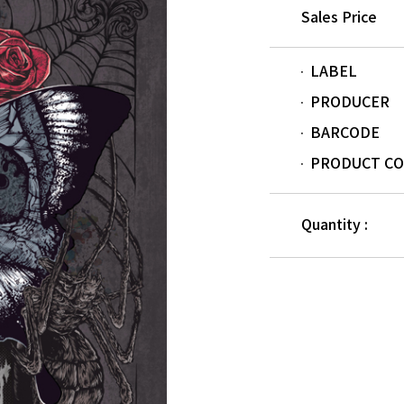
Sales Price
LABEL
PRODUCER
BARCODE
PRODUCT C
Quantity :