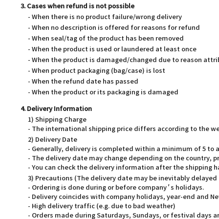
3. Cases when refund is not possible
- When there is no product failure/wrong delivery
- When no description is offered for reasons for refund
- When seal/tag of the product has been removed
- When the product is used or laundered at least once
- When the product is damaged/changed due to reason attri
- When product packaging (bag/case) is lost
- When the refund date has passed
- When the product or its packaging is damaged
4. Delivery Information
1) Shipping Charge
- The international shipping price differs according to the 
2) Delivery Date
- Generally, delivery is completed within a minimum of 5 t
- The delivery date may change depending on the country, pr
- You can check the delivery information after the shipping 
3) Precautions (The delivery date may be inevitably delayed
- Ordering is done during or before company’s holidays.
- Delivery coincides with company holidays, year-end and Ne
- High delivery traffic (e.g. due to bad weather)
- Orders made during Saturdays, Sundays, or festival days ar