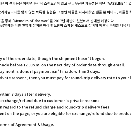
일궈낸 이 결과물은 어쩌면 음악적 스펙트럼이 넓고 무궁무진한 가능성을 지닌 ‘VASSLINE’
 오리지널리티를 잃지 않는 독특한 실험은 그 동안 이들을 지지해왔던 팬들 뿐 아니라, 이들을
을 통해 ‘Memoirs of the war’를 2017년 하반기 일본에서 발매할 예정이다.
매기념 단독공연에는 이번 앨범에 참여한 여러 밴드들이 스페셜 게스트로 참여해 이들의 축제를 더욱 더
ay of the order date, though the shipment hasn’t begun.
 made before 12:00p.m. on the next day of order date through email.
payment is done if payment isn’t made within 3 days.
rivate reasons, then you must pay for round-trip delivery rate to your 
thin 7 days after delivery.
or exchange/refund due to customer’s private reasons.
in regard to the refund charge and round-trip delivery fees.
ent on the page, or you are eligible for exchange/refund due to produc
 Terms of Agreement & Usage.