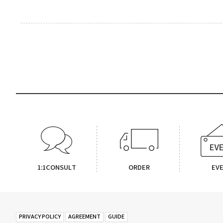
1:1CONSULT
ORDER
EV
PRIVACY POLICY
AGREEMENT
GUIDE