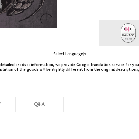
Select Language
▼
etailed product information, we provide Google translation service for you,
slation of the goods will be slightly different from the original descriptions
W
Q&A