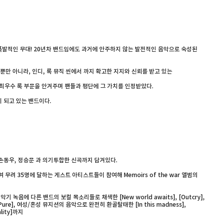
한 활동과 폭발적인 무대! 20년차 밴드임에도 과거에 안주하지 않는 발전적인 음악으로 숙성된
 아니라, 인디, 록 뮤직 씬에서 까지 확고한 지지와 신뢰를 받고 있는
상 최우수 록 부문을 안겨주며 팬들과 평단에 그 가치를 인정받았다.
이 되고 있는 밴드이다.
손동우, 정승문 과 의기투합한 신곡까지 담겨있다.
여 무려 35명에 달하는 게스트 아티스트들이 참여해 Memoirs of the war 앨범의
 악기 녹음에 다른 밴드의 보컬 목소리들로 채색한 [New world awaits], [Outcry],
 [Pure], 여성/혼성 뮤지션의 음악으로 완전히 환골탈태한 [In this madness],
ity]까지