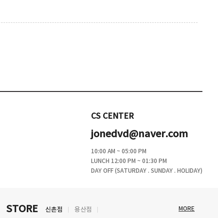
CS CENTER
jonedvd@naver.com
10:00 AM ~ 05:00 PM
LUNCH 12:00 PM ~ 01:30 PM
DAY OFF (SATURDAY . SUNDAY . HOLIDAY)
STORE
MORE
신촌점
용산점