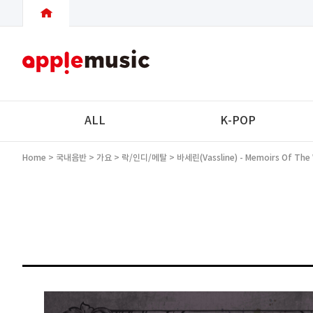
ALL
K-POP
Home
>
국내음반
>
가요
>
락/인디/메탈
> 바세린(Vassline) - Memoirs Of The