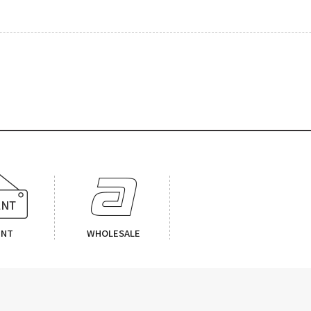
ENT
WHOLESALE