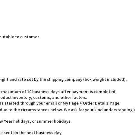
butable to customer
weight and rate set by the shipping company (box weight included).
o a maximum of 10 business days after payment is completed.
oduct inventory, customs, and other factors.
has started through your email or My Page > Order Details Page.
 due to the circumstances below. We ask for your kind understanding.)
w Year holidays, or summer holidays.
e sent on the next business day.