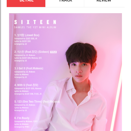
DETAIL
TRACK
REVIEW