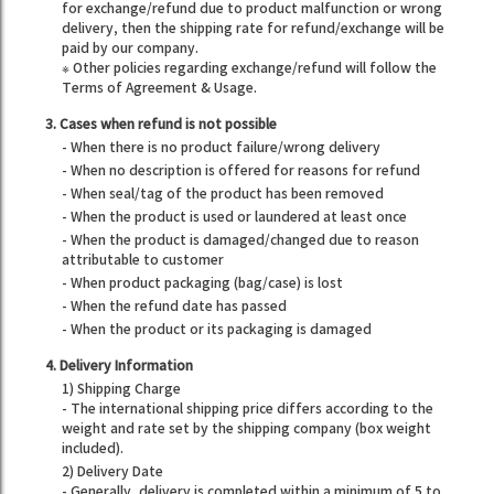
for exchange/refund due to product malfunction or wrong
delivery, then the shipping rate for refund/exchange will be
paid by our company.
※ Other policies regarding exchange/refund will follow the
Terms of Agreement & Usage.
3. Cases when refund is not possible
- When there is no product failure/wrong delivery
- When no description is offered for reasons for refund
- When seal/tag of the product has been removed
- When the product is used or laundered at least once
- When the product is damaged/changed due to reason
attributable to customer
- When product packaging (bag/case) is lost
- When the refund date has passed
- When the product or its packaging is damaged
4. Delivery Information
1) Shipping Charge
- The international shipping price differs according to the
weight and rate set by the shipping company (box weight
included).
2) Delivery Date
- Generally, delivery is completed within a minimum of 5 to