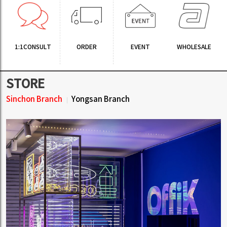
1:1CONSULT
ORDER
EVENT
WHOLESALE
STORE
Sinchon Branch
Yongsan Branch