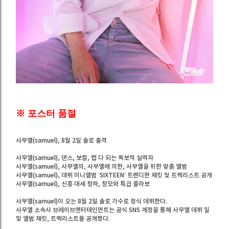
※ 포스터 품절
사무엘(samuel), 8월 2일 솔로 출격
사무엘(samuel), 댄스, 보컬, 랩 다 되는 독보적 실력자
사무엘(samuel), 사무엘의, 사무엘에 의한, 사무엘을 위한 맞춤 앨범
사무엘(samuel), 데뷔 미니앨범 ‘SIXTEEN’ 트렌디한 재킷 및 트랙리스트 공개
사무엘(samuel), 신흥 대세 청하, 창모와 특급 콜라보
사무엘(samuel)이 오는 8월 2일 솔로 가수로 정식 데뷔한다.
사무엘 소속사 브레이브엔터테인먼트는 공식 SNS 계정을 통해 사무엘 데뷔 일
및 앨범 재킷, 트랙리스트를 공개했다.