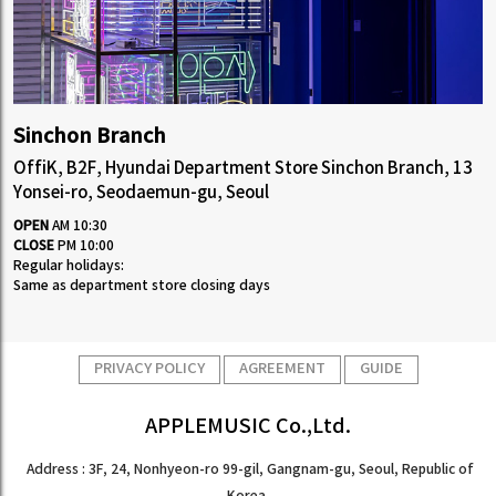
Sinchon Branch
OffiK, B2F, Hyundai Department Store Sinchon Branch, 13
Yonsei-ro, Seodaemun-gu, Seoul
OPEN
AM 10:30
CLOSE
PM 10:00
Regular holidays:
Same as department store closing days
PRIVACY POLICY
AGREEMENT
GUIDE
APPLEMUSIC Co.,Ltd.
Address : 3F, 24, Nonhyeon-ro 99-gil, Gangnam-gu, Seoul, Republic of
Korea