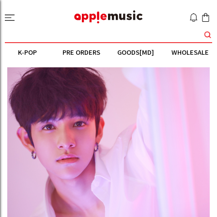
K-POP
PRE ORDERS
GOODS[MD]
WHOLESALE