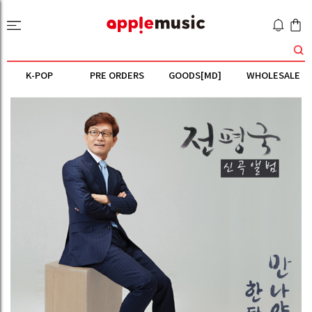
K-POP
PRE ORDERS
GOODS[MD]
WHOLESALE