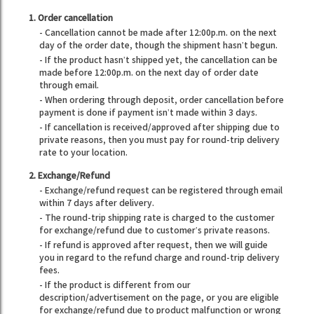
1. Order cancellation
- Cancellation cannot be made after 12:00p.m. on the next
day of the order date, though the shipment hasn’t begun.
- If the product hasn’t shipped yet, the cancellation can be
made before 12:00p.m. on the next day of order date
through email.
- When ordering through deposit, order cancellation before
payment is done if payment isn’t made within 3 days.
- If cancellation is received/approved after shipping due to
private reasons, then you must pay for round-trip delivery
rate to your location.
2. Exchange/Refund
- Exchange/refund request can be registered through email
within 7 days after delivery.
- The round-trip shipping rate is charged to the customer
for exchange/refund due to customer’s private reasons.
- If refund is approved after request, then we will guide
you in regard to the refund charge and round-trip delivery
fees.
- If the product is different from our
description/advertisement on the page, or you are eligible
for exchange/refund due to product malfunction or wrong