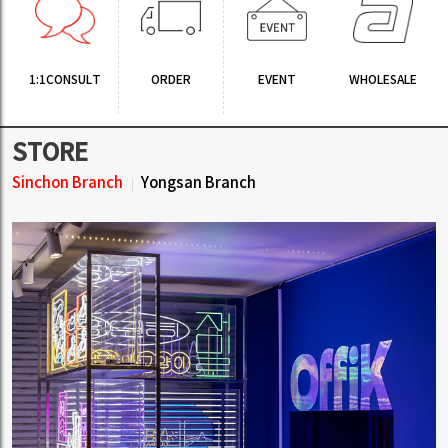
1:1CONSULT
ORDER
EVENT
WHOLESALE
STORE
Sinchon Branch
Yongsan Branch