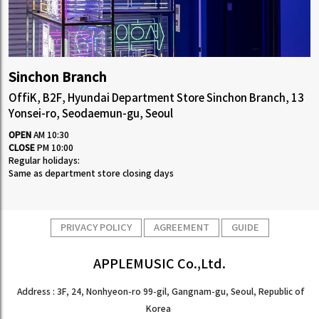
Sinchon Branch
OffiK, B2F, Hyundai Department Store Sinchon Branch, 13
Yonsei-ro, Seodaemun-gu, Seoul
OPEN
AM 10:30
CLOSE
PM 10:00
Regular holidays:
Same as department store closing days
PRIVACY POLICY
AGREEMENT
GUIDE
APPLEMUSIC Co.,Ltd.
Address : 3F, 24, Nonhyeon-ro 99-gil, Gangnam-gu, Seoul, Republic of
Korea