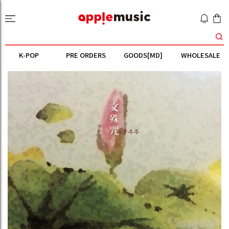
K-POP
PRE ORDERS
GOODS[MD]
WHOLESALE