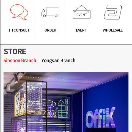
1:1CONSULT
ORDER
EVENT
WHOLESALE
STORE
Sinchon Branch
Yongsan Branch