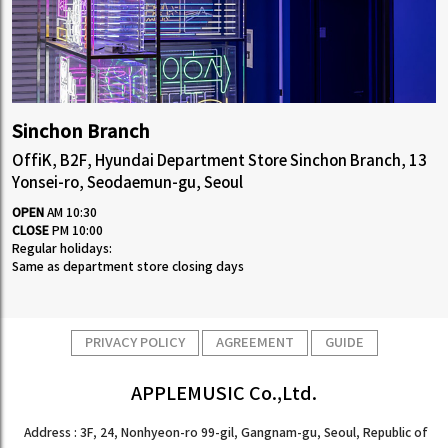
Sinchon Branch
OffiK, B2F, Hyundai Department Store Sinchon Branch, 13
Yonsei-ro, Seodaemun-gu, Seoul
OPEN
AM 10:30
CLOSE
PM 10:00
Regular holidays:
Same as department store closing days
PRIVACY POLICY
AGREEMENT
GUIDE
APPLEMUSIC Co.,Ltd.
Address : 3F, 24, Nonhyeon-ro 99-gil, Gangnam-gu, Seoul, Republic of