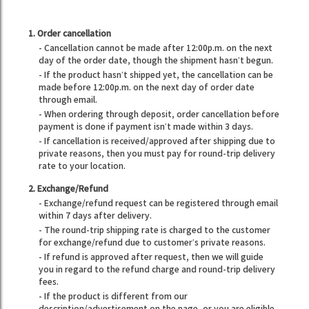
1. Order cancellation
- Cancellation cannot be made after 12:00p.m. on the next
day of the order date, though the shipment hasn’t begun.
- If the product hasn’t shipped yet, the cancellation can be
made before 12:00p.m. on the next day of order date
through email.
- When ordering through deposit, order cancellation before
payment is done if payment isn’t made within 3 days.
- If cancellation is received/approved after shipping due to
private reasons, then you must pay for round-trip delivery
rate to your location.
2. Exchange/Refund
- Exchange/refund request can be registered through email
within 7 days after delivery.
- The round-trip shipping rate is charged to the customer
for exchange/refund due to customer’s private reasons.
- If refund is approved after request, then we will guide
you in regard to the refund charge and round-trip delivery
fees.
- If the product is different from our
description/advertisement on the page, or you are eligible