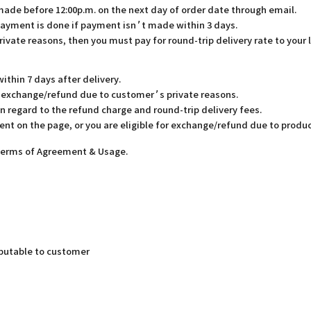
 made before 12:00p.m. on the next day of order date through email.
payment is done if payment isn’t made within 3 days.
rivate reasons, then you must pay for round-trip delivery rate to your 
thin 7 days after delivery.
or exchange/refund due to customer’s private reasons.
in regard to the refund charge and round-trip delivery fees.
ent on the page, or you are eligible for exchange/refund due to produc
 Terms of Agreement & Usage.
butable to customer