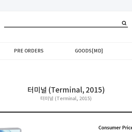
PRE ORDERS
GOODS[MD]
터미널 (Terminal, 2015)
터미널 (Terminal, 2015)
Consumer Pric