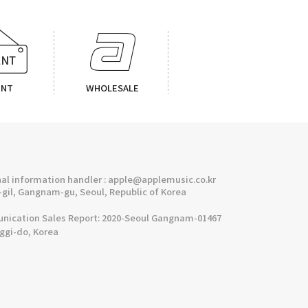
ENT
WHOLESALE
l information handler : apple@applemusic.co.kr
gil, Gangnam-gu, Seoul, Republic of Korea
cation Sales Report: 2020-Seoul Gangnam-01467
nggi-do, Korea