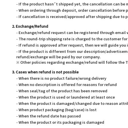
- If the product hasn’t shipped yet, the cancellation can be
- When ordering through deposit, order cancellation before 
- If cancellation is received/approved after shipping due to p
2. Exchange/Refund
- Exchange/refund request can be registered through email wi
- The round-trip shipping rate is charged to the customer f
- If refund is approved after request, then we will guide you 
- If the product is different from our description/advertisem
refund/exchange will be paid by our company.
※ Other policies regarding exchange/refund will follow the
3. Cases when refund is not possible
- When there is no product failure/wrong delivery
- When no description is offered for reasons for refund
- When seal/tag of the product has been removed
- When the product is used or laundered at least once
- When the product is damaged/changed due to reason attri
- When product packaging (bag/case) is lost
- When the refund date has passed
- When the product or its packaging is damaged