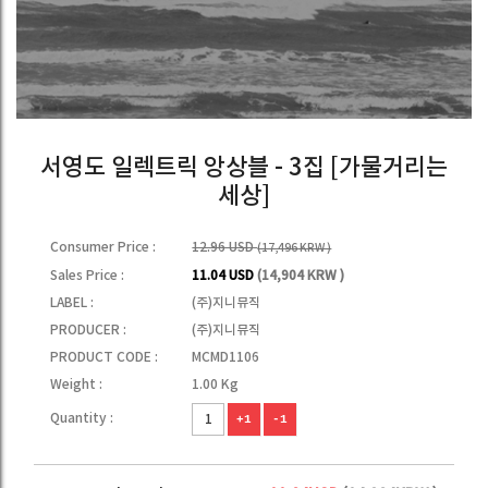
서영도 일렉트릭 앙상블 - 3집 [가물거리는
세상]
Consumer Price :
12.96 USD
(17,496 KRW )
Sales Price :
11.04 USD
(14,904 KRW )
LABEL :
(주)지니뮤직
PRODUCER :
(주)지니뮤직
PRODUCT CODE :
MCMD1106
Weight :
1.00 Kg
Quantity :
+1
-1