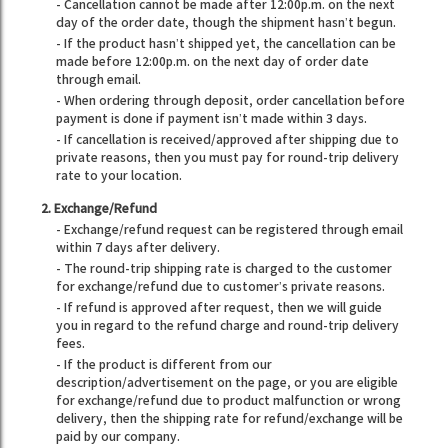
- Cancellation cannot be made after 12:00p.m. on the next
day of the order date, though the shipment hasn’t begun.
- If the product hasn’t shipped yet, the cancellation can be
made before 12:00p.m. on the next day of order date
through email.
- When ordering through deposit, order cancellation before
payment is done if payment isn’t made within 3 days.
- If cancellation is received/approved after shipping due to
private reasons, then you must pay for round-trip delivery
rate to your location.
2. Exchange/Refund
- Exchange/refund request can be registered through email
within 7 days after delivery.
- The round-trip shipping rate is charged to the customer
for exchange/refund due to customer’s private reasons.
- If refund is approved after request, then we will guide
you in regard to the refund charge and round-trip delivery
fees.
- If the product is different from our
description/advertisement on the page, or you are eligible
for exchange/refund due to product malfunction or wrong
delivery, then the shipping rate for refund/exchange will be
paid by our company.