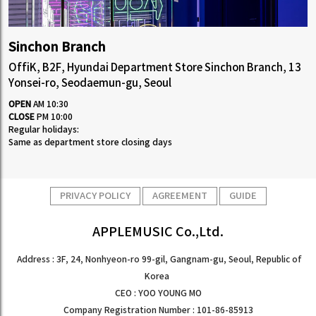
Sinchon Branch
OffiK, B2F, Hyundai Department Store Sinchon Branch, 13
Yonsei-ro, Seodaemun-gu, Seoul
OPEN
AM 10:30
CLOSE
PM 10:00
Regular holidays:
Same as department store closing days
PRIVACY POLICY
AGREEMENT
GUIDE
APPLEMUSIC Co.,Ltd.
Address : 3F, 24, Nonhyeon-ro 99-gil, Gangnam-gu, Seoul, Republic of
Korea
CEO : YOO YOUNG MO
Company Registration Number : 101-86-85913