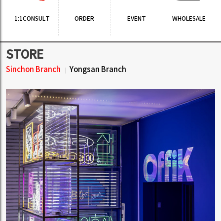
1:1CONSULT
ORDER
EVENT
WHOLESALE
STORE
Sinchon Branch
Yongsan Branch