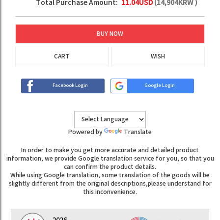
Total Purchase Amount:
11.04
USD
(
14,904
KRW )
BUY NOW
CART
WISH
Facebook Login
Google Login
Powered by
Translate
In order to make you get more accurate and detailed product
information, we provide Google translation service for you, so that you
can confirm the product details.
While using Google translation, some translation of the goods will be
slightly different from the original descriptions,please understand for
this inconvenience.