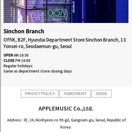
Sinchon Branch
OffiK, B2F, Hyundai Department Store Sinchon Branch, 13
Yonsei-ro, Seodaemun-gu, Seoul
OPEN
AM 10:30
CLOSE
PM 10:00
Regular holidays:
Same as department store closing days
PRIVACY POLICY
AGREEMENT
GUIDE
APPLEMUSIC Co.,Ltd.
Address : 3F, 24, Nonhyeon-ro 99-gil, Gangnam-gu, Seoul, Republic of
Korea