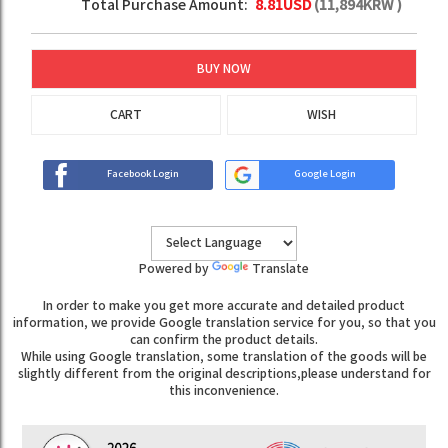
Total Purchase Amount:
8.81
USD
(
11,894
KRW )
BUY NOW
CART
WISH
Facebook Login
Google Login
Powered by
Translate
In order to make you get more accurate and detailed product
information, we provide Google translation service for you, so that you
can confirm the product details.
While using Google translation, some translation of the goods will be
slightly different from the original descriptions,please understand for
this inconvenience.