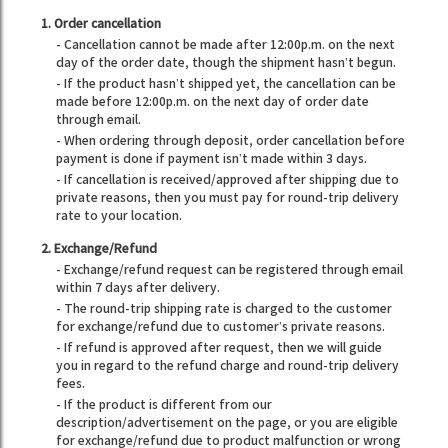
1. Order cancellation
- Cancellation cannot be made after 12:00p.m. on the next
day of the order date, though the shipment hasn’t begun.
- If the product hasn’t shipped yet, the cancellation can be
made before 12:00p.m. on the next day of order date
through email.
- When ordering through deposit, order cancellation before
payment is done if payment isn’t made within 3 days.
- If cancellation is received/approved after shipping due to
private reasons, then you must pay for round-trip delivery
rate to your location.
2. Exchange/Refund
- Exchange/refund request can be registered through email
within 7 days after delivery.
- The round-trip shipping rate is charged to the customer
for exchange/refund due to customer’s private reasons.
- If refund is approved after request, then we will guide
you in regard to the refund charge and round-trip delivery
fees.
- If the product is different from our
description/advertisement on the page, or you are eligible
for exchange/refund due to product malfunction or wrong