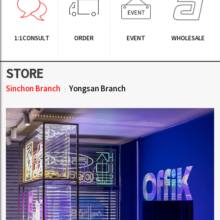
1:1CONSULT
ORDER
EVENT
WHOLESALE
STORE
Sinchon Branch
Yongsan Branch