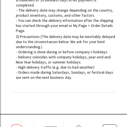
a maximum of 10 business days after payment is
completed.
- The delivery date may change depending on the country,
product inventory, customs, and other factors.
- You can check the delivery information after the shipping
has started through your email or My Page > Order Details
Page.
3) Precautions (The delivery date may be inevitably delayed
due to the circumstances below. We ask for your kind
understanding.)
- Ordering is done during or before company’s holidays.
- Delivery coincides with company holidays, year-end and
New Year holidays, or summer holidays.
- High delivery traffic (e.g. due to bad weather)
- Orders made during Saturdays, Sundays, or festival days
are sent on the next business day.