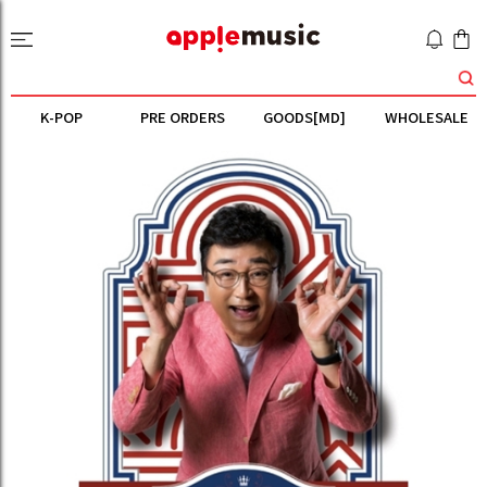
K-POP
PRE ORDERS
GOODS[MD]
WHOLESALE