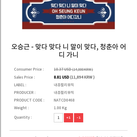
오승근 - 맞다 맞다 니 말이 맞다, 청춘아 어
디 가니
Consumer Price :
10.37 USD
(14,000 KRW )
Sales Price :
8.81 USD
(11,894 KRW )
LABEL :
내츄럴리뮤직
PRODUCER :
내츄럴리뮤직
PRODUCT CODE :
NATCD0468
Weight :
1.00 Kg
Quantity :
+1
-1