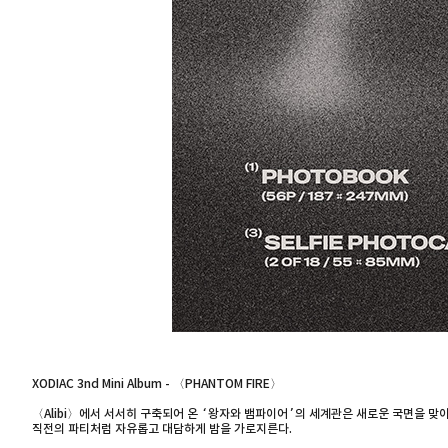
XODIAC 3nd Mini Album - 〈PHANTOM FIRE〉
〈Alibi〉에서 서서히 구축되어 온 ‘왕자와 뱀파이어’의 세계관은 새로운 국면을 맞이한
직전의 파티처럼 자유롭고 대담하게 밤을 가로지른다.