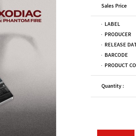
Sales Price
LABEL
PRODUCER
RELEASE DA
BARCODE
PRODUCT C
Quantity :