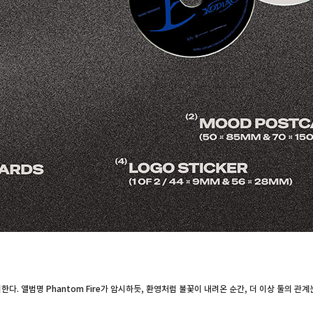
다. 앨범명 Phantom Fire가 암시하듯, 환영처럼 불꽃이 내려온 순간, 더 이상 둘의 관