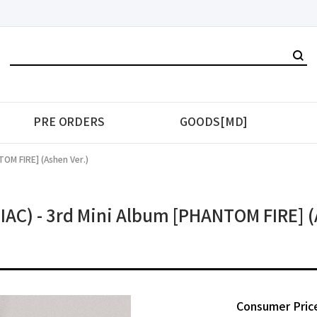
PRE ORDERS
GOODS[MD]
OM FIRE] (Ashen Ver.)
C) - 3rd Mini Album [PHANTOM FIRE] (
Consumer Pric