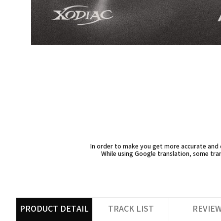
In order to make you get more accurate and d
While using Google translation, some tran
PRODUCT DETAIL
TRACK LIST
REVIE