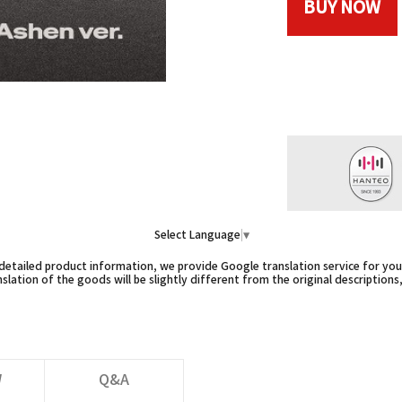
BUY NOW
Select Language
▼
etailed product information, we provide Google translation service for you,
slation of the goods will be slightly different from the original descriptions
W
Q&A