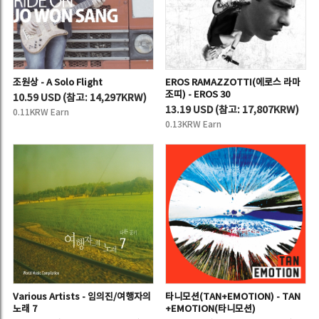
조원상 - A Solo Flight
EROS RAMAZZOTTI(에로스 라마
조띠) - EROS 30
10.59 USD
(
참고:
14,297KRW)
13.19 USD
(
참고:
17,807KRW)
0.11KRW Earn
0.13KRW Earn
Various Artists - 임의진/여행자의
타니모션(TAN+EMOTION) - TAN
노래 7
+EMOTION(타니모션)