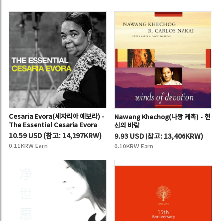
Cesaria Evora(세자리아 에보라) -
Nawang Khechog(나왕 케촉) - 헌
The Essential Cesaria Evora
신의 바람
10.59 USD
(
참고:
14,297KRW)
9.93 USD
(
참고:
13,406KRW)
0.11KRW Earn
0.10KRW Earn