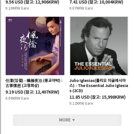
9.56 USD
(
참고:
12,906KRW)
7.41 USD
(
참고:
10,004KRW)
0.10KRW Earn
0.07KRW Earn
任潔(임결) - 楓橋夜泊 (풍교야박) :
Julio Iglesias(훌리오 이글레시아
古箏懷想 (고쟁회상)
스) - The Essential Julio Iglesia
s (2CD)
9.19 USD
(
참고:
12,407KRW)
11.85 USD
(
참고:
15,998KRW)
0.09KRW Earn
0.12KRW Earn
MORE ▼