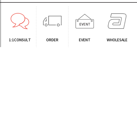
1:1CONSULT
ORDER
EVENT
WHOLESALE
STORE
Sinchon Branch
Yongsan Branch