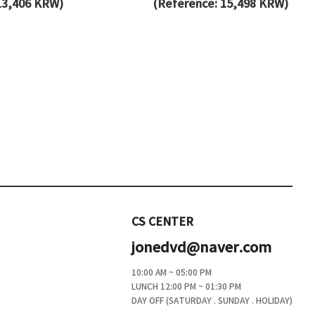
13,406 KRW)
(Reference: 15,498 KRW)
CS CENTER
jonedvd@naver.com
10:00 AM ~ 05:00 PM
LUNCH 12:00 PM ~ 01:30 PM
DAY OFF (SATURDAY . SUNDAY . HOLIDAY)