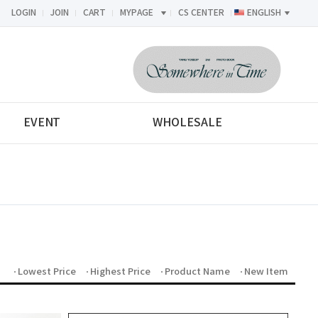
LOGIN
JOIN
CART
MYPAGE
CS CENTER
ENGLISH
<-->
EVENT
WHOLESALE
Lowest Price
Highest Price
Product Name
New Item