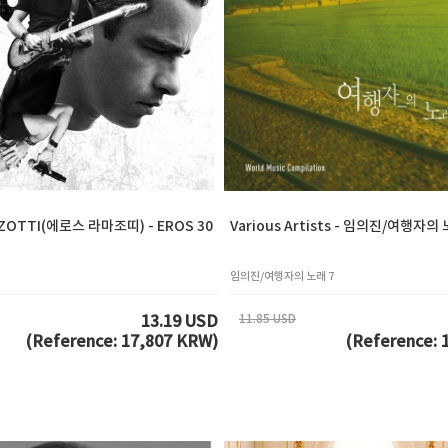
ZOTTI(에로스 라마조띠) - EROS 30
Various Artists - 임의진/여행자의 
임의진/여행자의 노래 7
11.85 USD
13.19 USD
(Reference: 17,807 KRW)
(Reference: 