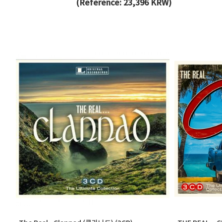
(Reference: 23,396 KRW)