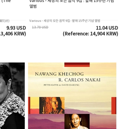
 (The
Various - 세상의 모든 음악 9집 : 발매 15주년 기념
앨범
阿彌陀經)
Various - 세상의 모든 음악 9집 : 발매 15주년 기념 앨범
13.70 USD
9.93 USD
11.04 USD
13,406 KRW)
(Reference: 14,904 KRW)