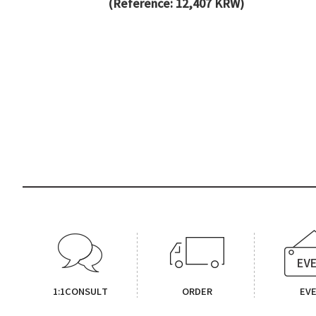
(Reference: 12,407 KRW)
1:1CONSULT
ORDER
EV