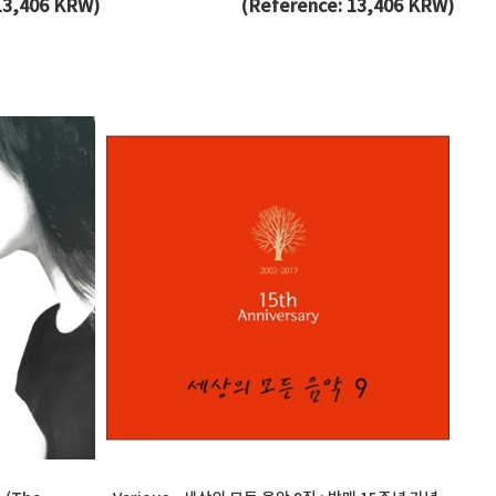
13,406 KRW)
(Reference: 13,406 KRW)