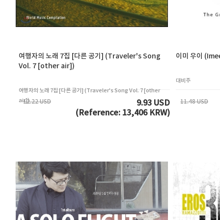
여행자의 노래 7집 [다른 공기] (Traveler's Song
이미 우이 (Imee
Vol. 7 [other air])
대비주
여행자의 노래 7집 [다른 공기] (Traveler's Song Vol. 7 [other
air])
12.22 USD
11.48 USD
9.93 USD
(Reference: 13,406 KRW)