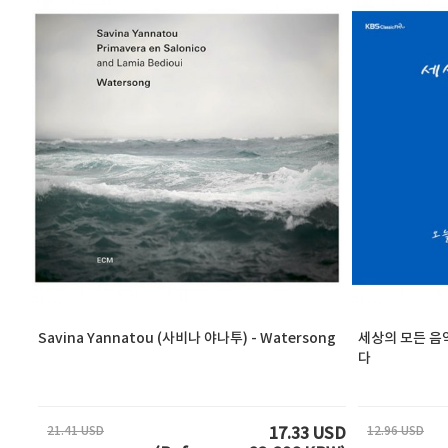
Savina Yannatou (사비나 야나투) - Watersong
세상의 모든 음악
다
21.41 USD
12.96 USD
17.33 USD