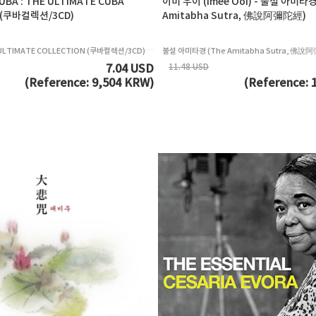
CUBA : THE ULTIMATE CUBA
이미 우이 (Imee Ooi) - 불설 아미타경
 (쿠바컬렉션/3CD)
Amitabha Sutra, 佛說阿彌陀經)
E ULTIMATE COLLECTION (쿠바컬렉션/3CD)
불설 아미타경 (The Amitabha Sutra, 佛說
11.48 USD
7.04 USD
(Reference: 9,504 KRW)
(Reference: 