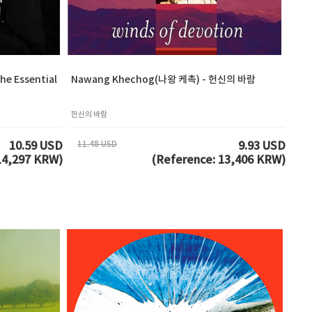
e Essential
Nawang Khechog(나왕 케촉) - 헌신의 바람
헌신의 바람
11.48 USD
10.59 USD
9.93 USD
14,297 KRW)
(Reference: 13,406 KRW)