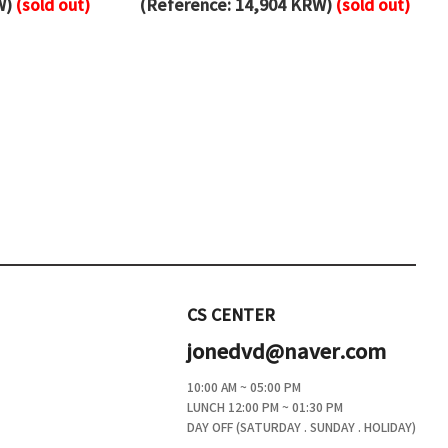
W)
(sold out)
(Reference: 14,904 KRW)
(sold out)
CS CENTER
jonedvd@naver.com
10:00 AM ~ 05:00 PM
LUNCH 12:00 PM ~ 01:30 PM
DAY OFF (SATURDAY . SUNDAY . HOLIDAY)