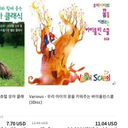
 내츄럴 유아 클래
Various - 우리 아이의 꿈을 키워주는 바이올린스쿨
(3Disc)
c)
12.96 USD
7.70 USD
11.04 USD