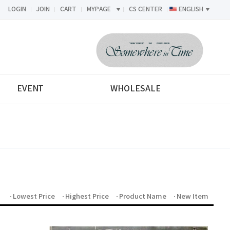
LOGIN
JOIN
CART
MYPAGE
CS CENTER
ENGLISH
<-->
EVENT
WHOLESALE
Lowest Price
Highest Price
Product Name
New Item