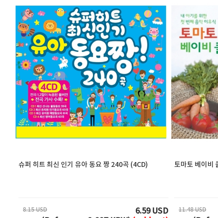
슈퍼 히트 최신 인기 유아 동요 짱 240곡 (4CD)
토마토 베이비 클
8.15 USD
11.48 USD
6.59 USD