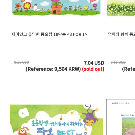
재미있고 유익한 동요랑 19단송 <3 FOR 1>
엄마와 함께 동요
8.15 USD
8.15 USD
7.04 USD
(Reference: 9,504 KRW)
(sold out)
(Refe