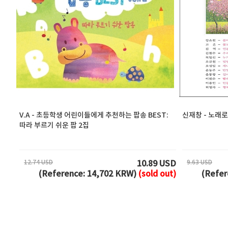
V.A - 초등학생 어린이들에게 추천하는 팝송 BEST:
신재창 - 노래로
따라 부르기 쉬운 팝 2집
12.74 USD
9.63 USD
10.89 USD
(Reference: 14,702 KRW)
(sold out)
(Refer