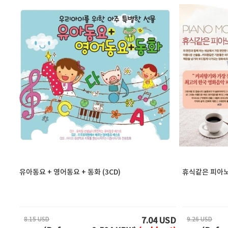
유아동요 + 영어동요 + 동화 (3CD)
휴식같은 피아노 
8.15 USD
9.26 USD
7.04 USD