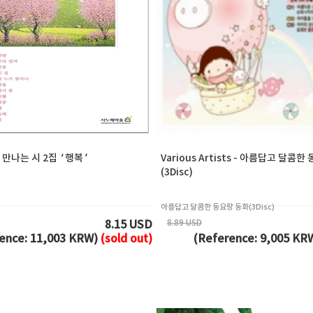
 만나는 시 2집 ‘행복’
Various Artists - 아름답고 달콤
(3Disc)
아름답고 달콤한 동요랑 동화(3Disc)
8.89 USD
8.15 USD
ence: 11,003 KRW)
(sold out)
(Reference: 9,005 KR