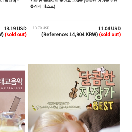
비 클래식 -
엄마 난 클래식이 좋아요 100곡 (똑똑한 아이를 위한
클래식 베스트)
13.70 USD
13.19 USD
11.04 USD
W)
(sold out)
(Reference: 14,904 KRW)
(sold out)