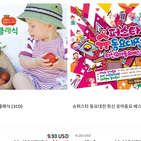
래식 (3CD)
슈퍼스타 동요대전 최신 유아동요 베스트
9.26 USD
9.93 USD