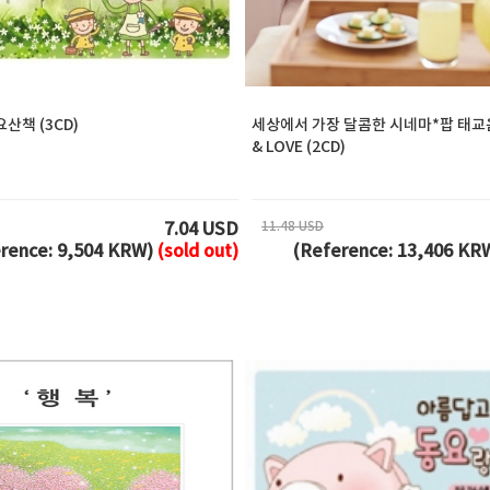
산책 (3CD)
세상에서 가장 달콤한 시네마*팝 태교음
& LOVE (2CD)
11.48 USD
7.04 USD
rence: 9,504 KRW)
(sold out)
(Reference: 13,406 KR