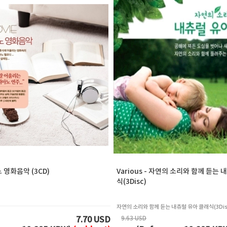
영화음악 (3CD)
Various - 자연의 소리와 함께 듣는
식(3Disc)
자연의 소리와 함께 듣는 내츄럴 유아 클래식(3Dis
9.63 USD
7.70 USD